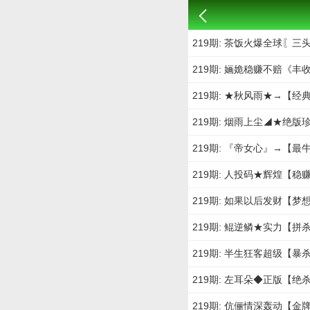
219期: 茶饭火爆全球〖三
219期: 婳姽稳赚不赔《丰
219期: ★秋风雨★→【经
219期: 烟雨上尘◢★绝版
219期: 『帝女心』→【最
219期: 人投码★辉煌【稳
219期: 如果以后发财【梦
219期: 鲲逆鳞★实力【拼
219期: 半生狂客超级【暴
219期: 左耳朵◆正版【绝
219期: 伉俪情深轰动【金