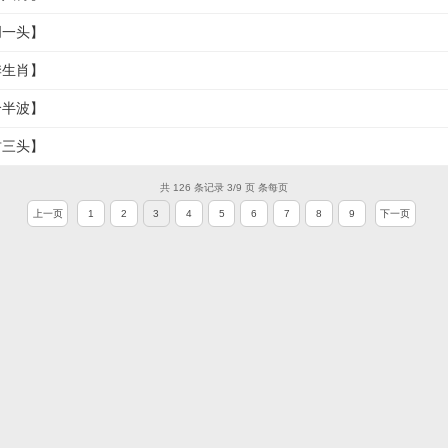
创一头】
季生肖】
个半波】
财三头】
共 126 条记录 3/9 页 条每页
上一页
1
2
3
4
5
6
7
8
9
下一页