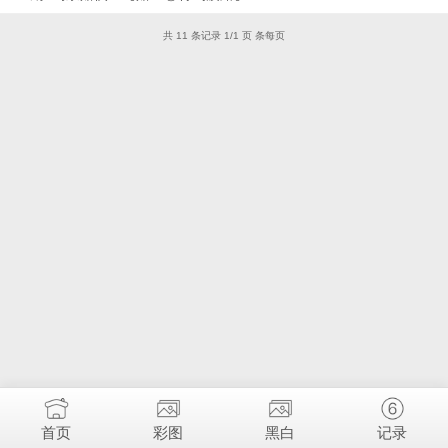
共 11 条记录 1/1 页 条每页
首页
彩图
黑白
记录