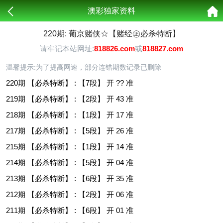
澳彩独家资料
220期: 葡京赌侠☆【赌经㊣必杀特断】
请牢记本站网址:
818826.com
或
818827.com
温馨提示:为了提高网速，部分连错期数记录已删除
220期 【必杀特断】 : 【7段】 开 ?? 准
219期 【必杀特断】 : 【2段】 开 43 准
218期 【必杀特断】 : 【1段】 开 17 准
217期 【必杀特断】 : 【5段】 开 26 准
215期 【必杀特断】 : 【1段】 开 14 准
214期 【必杀特断】 : 【5段】 开 04 准
213期 【必杀特断】 : 【6段】 开 35 准
212期 【必杀特断】 : 【2段】 开 06 准
211期 【必杀特断】 : 【6段】 开 01 准