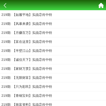
219期: 【如履平地】实战②肖中特
219期: 【风暴来袭】实战②肖中特
219期: 【月赚百万】实战②肖中特
219期: 【富在这里】实战②肖中特
219期: 【半壁江山】实战②肖中特
219期: 【诚信天下】实战②肖中特
219期: 【家财万贯】实战②肖中特
219期: 【无限财富】实战②肖中特
219期: 【只为彩民】实战②肖中特
219期: 【青铜宝剑】实战②肖中特
219期: 【致富资料】实战②肖中特