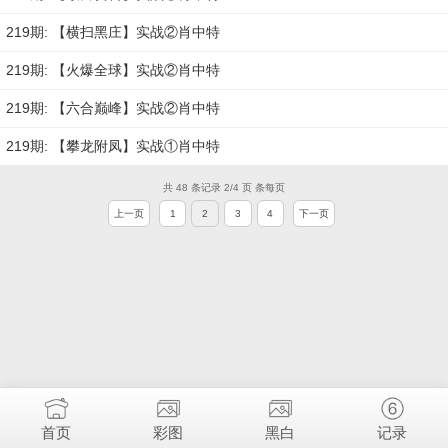
219期: 【横扫黑庄】实战②肖中特
219期: 【火爆全球】实战②肖中特
219期: 【六合巅峰】实战②肖中特
219期: 【攀龙附凤】实战①肖中特
共 48 条记录 2/4 页 条每页
上一页
1
2
3
4
下一页
首页
彩图
黑白
记录