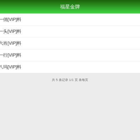
福星金牌
俏[VIP]料
头[VIP]料
肖[VIP]料
行[VIP]料
玛[VIP]料
共 5 条记录 1/1 页 条每页