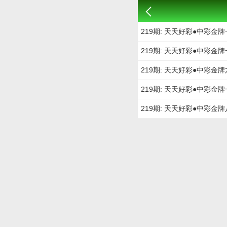
219期: 天天好彩●中彩金牌一
219期: 天天好彩●中彩金牌一
219期: 天天好彩●中彩金牌六
219期: 天天好彩●中彩金牌一
219期: 天天好彩●中彩金牌八