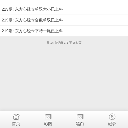
219期: 东方心经☆单双大小已上料
219期: 东方心经☆合数单双已上料
219期: 东方心经☆平特一尾已上料
共 14 条记录 1/1 页 条每页
首页
彩图
黑白
记录