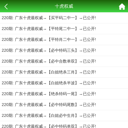
十虎权威
220期: 广东十虎最权威→【买平码二中一】→已公开!
220期: 广东十虎最权威→【平特尾二中一】→已公开!
220期: 广东十虎最权威→【平特肖二中一】→已公开!
220期: 广东十虎最权威→【必中特码三头】→已公开!
220期: 广东十虎最权威→【必中合数单双】→已公开!
220期: 广东十虎最权威→【白姐绝杀三肖】→已公开!
220期: 广东十虎最权威→【白姐绝杀半波】→已公开!
220期: 广东十虎最权威→【绝杀特码一尾】→已公开!
220期: 广东十虎最权威→【必中特码尾数】→已公开!
220期: 广东十虎最权威→【白姐必中生肖】→已公开!
220期: 广东十虎最权威→【必中特码单双】→已公开!