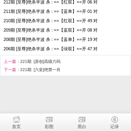
212期 [至尊]绝杀半波 杀 : ==【红双】==开 06 对
211期 [至尊]绝杀半波 杀 : ==【蓝单】==开 01 对
210期 [至尊]绝杀半波 杀 : ==【红双】==开 49 对
209期 [至尊]绝杀半波 杀 : ==【蓝双】==开 08 对
208期 [至尊]绝杀半波 杀 : ==【蓝单】==开 19 对
206期 [至尊]绝杀半波 杀 : ==【绿双】==开 47 对
上一篇：
221期: [原创]高级六码
下一篇：
221期: [六皇]绝禁一肖
首页
彩图
黑白
记录