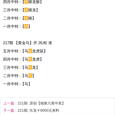
四肖中特 :【
虎
猪龙猴】
三肖中特 :【
虎
猪龙】
二肖中特 :【
虎
猪】
一肖中特 :【
虎
】
217期 【黄金马】开 26,蛇 准
五肖中特 :【马
蛇
龙虎鼠】
四肖中特 :【马
蛇
龙虎】
三肖中特 :【马
蛇
龙】
二肖中特 :【马
蛇
】
一肖中特 :【马】
上一篇：
221期: 原创【独家六尾中奖】
下一篇：
221期: 玖龙￥8000元来料