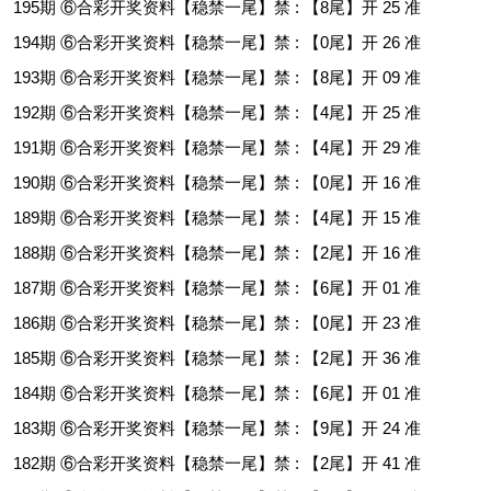
195期 ⑥合彩开奖资料【稳禁一尾】禁 : 【8尾】开 25 准
194期 ⑥合彩开奖资料【稳禁一尾】禁 : 【0尾】开 26 准
193期 ⑥合彩开奖资料【稳禁一尾】禁 : 【8尾】开 09 准
192期 ⑥合彩开奖资料【稳禁一尾】禁 : 【4尾】开 25 准
191期 ⑥合彩开奖资料【稳禁一尾】禁 : 【4尾】开 29 准
190期 ⑥合彩开奖资料【稳禁一尾】禁 : 【0尾】开 16 准
189期 ⑥合彩开奖资料【稳禁一尾】禁 : 【4尾】开 15 准
188期 ⑥合彩开奖资料【稳禁一尾】禁 : 【2尾】开 16 准
187期 ⑥合彩开奖资料【稳禁一尾】禁 : 【6尾】开 01 准
186期 ⑥合彩开奖资料【稳禁一尾】禁 : 【0尾】开 23 准
185期 ⑥合彩开奖资料【稳禁一尾】禁 : 【2尾】开 36 准
184期 ⑥合彩开奖资料【稳禁一尾】禁 : 【6尾】开 01 准
183期 ⑥合彩开奖资料【稳禁一尾】禁 : 【9尾】开 24 准
182期 ⑥合彩开奖资料【稳禁一尾】禁 : 【2尾】开 41 准