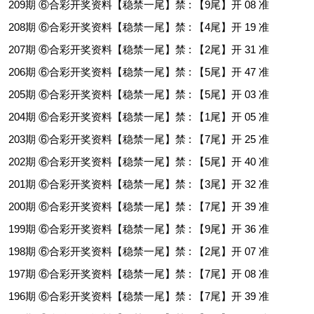
209期 ⑥合彩开奖资料【稳禁一尾】禁 : 【9尾】开 08 准
208期 ⑥合彩开奖资料【稳禁一尾】禁 : 【4尾】开 19 准
207期 ⑥合彩开奖资料【稳禁一尾】禁 : 【2尾】开 31 准
206期 ⑥合彩开奖资料【稳禁一尾】禁 : 【5尾】开 47 准
205期 ⑥合彩开奖资料【稳禁一尾】禁 : 【5尾】开 03 准
204期 ⑥合彩开奖资料【稳禁一尾】禁 : 【1尾】开 05 准
203期 ⑥合彩开奖资料【稳禁一尾】禁 : 【7尾】开 25 准
202期 ⑥合彩开奖资料【稳禁一尾】禁 : 【5尾】开 40 准
201期 ⑥合彩开奖资料【稳禁一尾】禁 : 【3尾】开 32 准
200期 ⑥合彩开奖资料【稳禁一尾】禁 : 【7尾】开 39 准
199期 ⑥合彩开奖资料【稳禁一尾】禁 : 【9尾】开 36 准
198期 ⑥合彩开奖资料【稳禁一尾】禁 : 【2尾】开 07 准
197期 ⑥合彩开奖资料【稳禁一尾】禁 : 【7尾】开 08 准
196期 ⑥合彩开奖资料【稳禁一尾】禁 : 【7尾】开 39 准