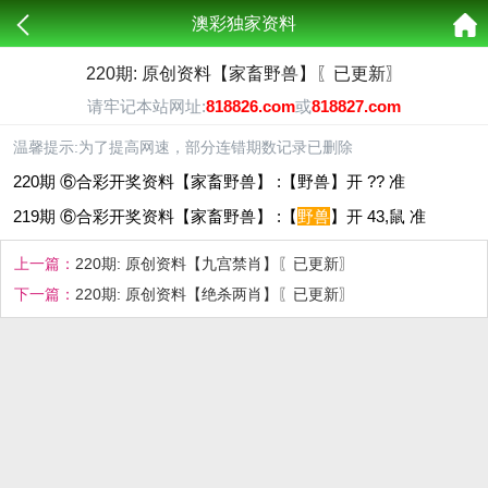
澳彩独家资料
220期: 原创资料【家畜野兽】〖已更新〗
请牢记本站网址:
818826.com
或
818827.com
温馨提示:为了提高网速，部分连错期数记录已删除
220期 ⑥合彩开奖资料【家畜野兽】 :【野兽】开 ?? 准
219期 ⑥合彩开奖资料【家畜野兽】 :【
野兽
】开 43,鼠 准
上一篇：
220期: 原创资料【九宫禁肖】〖已更新〗
下一篇：
220期: 原创资料【绝杀两肖】〖已更新〗