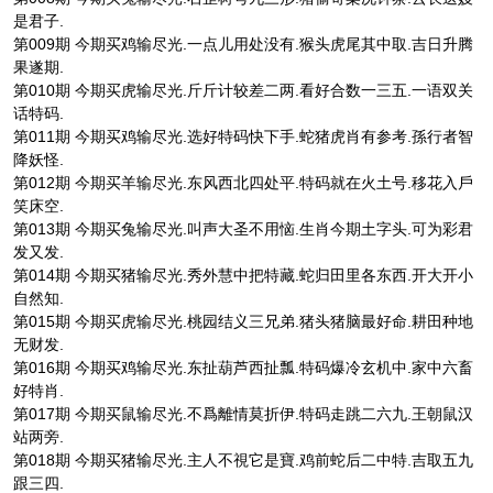
是君子.
第009期 今期买鸡输尽光.一点儿用处没有.猴头虎尾其中取.吉日升腾
果遂期.
第010期 今期买虎输尽光.斤斤计较差二两.看好合数一三五.一语双关
话特码.
第011期 今期买鸡输尽光.选好特码快下手.蛇猪虎肖有参考.孫行者智
降妖怪.
第012期 今期买羊输尽光.东风西北四处平.特码就在火土号.移花入戶
笑床空.
第013期 今期买兔输尽光.叫声大圣不用恼.生肖今期土字头.可为彩君
发又发.
第014期 今期买猪输尽光.秀外慧中把特藏.蛇归田里各东西.开大开小
自然知.
第015期 今期买虎输尽光.桃园结义三兄弟.猪头猪脑最好命.耕田种地
无财发.
第016期 今期买鸡输尽光.东扯葫芦西扯瓢.特码爆冷玄机中.家中六畜
好特肖.
第017期 今期买鼠输尽光.不爲離情莫折伊.特码走跳二六九.王朝鼠汉
站两旁.
第018期 今期买猪输尽光.主人不視它是寶.鸡前蛇后二中特.吉取五九
跟三四.