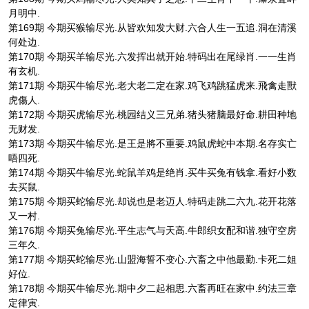
月明中.
第169期 今期买猴输尽光.从皆欢知发大财.六合人生一五追.洞在清溪
何处边.
第170期 今期买羊输尽光.六发挥出就开始.特码出在尾绿肖.一一生肖
有玄机.
第171期 今期买牛输尽光.老大老二定在家.鸡飞鸡跳猛虎来.飛禽走獸
虎傷人.
第172期 今期买虎输尽光.桃园结义三兄弟.猪头猪脑最好命.耕田种地
无财发.
第173期 今期买牛输尽光.是王是將不重要.鸡鼠虎蛇中本期.名存实亡
唔四死.
第174期 今期买牛输尽光.蛇鼠羊鸡是绝肖.买牛买兔有钱拿.看好小数
去买鼠.
第175期 今期买蛇输尽光.却说也是老迈人.特码走跳二六九.花开花落
又一村.
第176期 今期买兔输尽光.平生志气与天高.牛郎织女配和谐.独守空房
三年久.
第177期 今期买蛇输尽光.山盟海誓不变心.六畜之中他最勤.卡死二姐
好位.
第178期 今期买牛输尽光.期中夕二起相思.六畜再旺在家中.约法三章
定律寅.