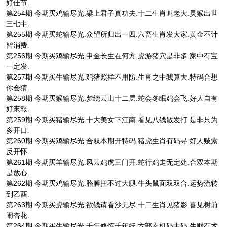
好佳节.
第254期 今期买鸡输尽光.梁上君子真功夫.十二生肖叫老大.灵猴出世
三七中.
第255期 今期买蛇输尽光.众望所归出一四.六畜生肖发大家.黄金不计
皆消费.
第256期 今期买鸡输尽光.申金长生在何方.虎游猪穴是非多.家中有宝
一定发.
第257期 今期买牛输尽光.鸡猪照样不用防.生肖之中我算大.特码合想
你会猜.
第258期 今期买猴输尽光.梦绕云山十二层.蛇会冬眠鸡会飞.好人自有
好來報.
第259期 今期买猪输尽光.十大美女下江南.看见八钱散发打.是非只为
多开口.
第260期 今期买鸡输尽光.合双本期开特码.猪虎生肖有码寻.好人贼索
反开怀.
第261期 今期买羊输尽光.风云鸡虎三门开.蛇行鸡走无定处.合双本期
是放心.
第262期 今期买鸡输尽光.胳膊扭不过大腿.牛头鼠面双双合.运势流转
到乙酉.
第263期 今期买虎输尽光.欲钱请看沙无尽.十二生肖见猪影.喜见树前
闹杏花.
第264期 今期买牛输尽光.千年修炼千年妖.六部玄机码中码.生财有术