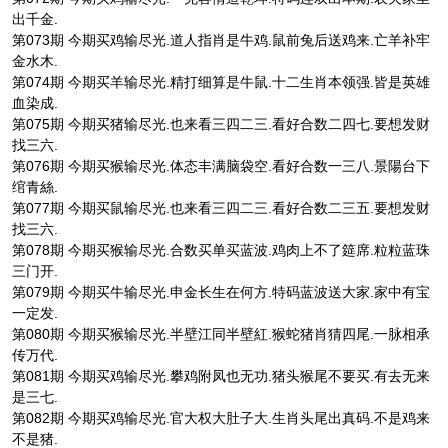
出千金.
第073期 今期买鸡输尽光.道人指肖是牛鸡.鼠前兔后送鸡来.亡羊补牢
金水木.
第074期 今期买羊输尽光.精打细算是牛鼠.十二生肖本领强.皆是英雄
血染成.
第075期 今期买猪输尽光.也来看三四二三.看好合数二四七.要想发财
找三六.
第076期 今期买猴输尽光.体态丰满脑袋空.看好合数一三八.景陽台下
绾青絲.
第077期 今期买鼠输尽光.也来看三四二三.看好合数二三五.要想发财
找三六.
第078期 今期买猴输尽光.合数买单买蓝波.鸡肉上不了筵席.粒粒蓝珠
三门开.
第079期 今期买牛输尽光.申金长生在何方.特码蓝波送大家.家中有宝
一定发.
第080期 今期买猴输尽光.半壁江同半壁紅.猴蛇猪肖猜四尾.一脉相承
传万代.
第081期 今期买鸡输尽光.攀鸡附凤也无功.猪头猴尾不要买.有去无来
是三七.
第082期 今期买鸡输尽光.官大权大肚子大.生肖头尾出真码.不是鸡来
不是猪.