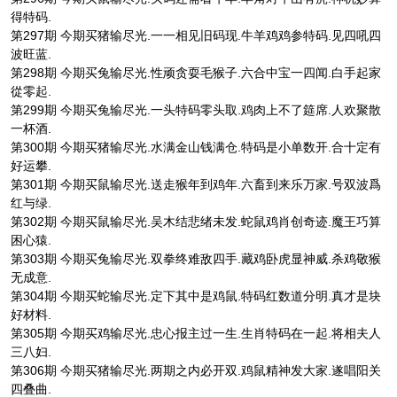
得特码.
第297期 今期买猪输尽光.一一相见旧码现.牛羊鸡鸡参特码.见四吼四
波旺蓝.
第298期 今期买兔输尽光.性顽贪耍毛猴子.六合中宝一四闻.白手起家
從零起.
第299期 今期买兔输尽光.一头特码零头取.鸡肉上不了筵席.人欢聚散
一杯酒.
第300期 今期买猪输尽光.水满金山钱满仓.特码是小单数开.合十定有
好运攀.
第301期 今期买鼠输尽光.送走猴年到鸡年.六畜到来乐万家.号双波爲
红与绿.
第302期 今期买鼠输尽光.吴木结悲绪未发.蛇鼠鸡肖创奇迹.魔王巧算
困心猿.
第303期 今期买兔输尽光.双拳终难敌四手.藏鸡卧虎显神威.杀鸡敬猴
无成意.
第304期 今期买蛇输尽光.定下其中是鸡鼠.特码红数道分明.真才是块
好材料.
第305期 今期买鸡输尽光.忠心报主过一生.生肖特码在一起.将相夫人
三八妇.
第306期 今期买猪输尽光.两期之内必开双.鸡鼠精神发大家.遂唱阳关
四叠曲.