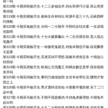
得一码.
第318期 今期买蛇输尽光.十二三多福佳术.鸡头军师巧计谋.风云突变
青鸡现.
第319期 今期买猪输尽光.春秋生肖有特出.蛇酒不是三十九.石矾西畔
问渔船.
第320期 今期买兔输尽光.冷码一二今期开.牛郎织女结夫妻.一生误我
也聪明.
第321期 今期买鸡输尽光.十分火爆要飙出.十二生肖摆在前.贵人指点
笔颜开.
第322期 今期买猪输尽光.一命惨死鬼易见.鸡兔本期也不输.桂花飘香
太监家.
第323期 今期买蛇输尽光.买虎买鸡不理想.鼠猴羊虎肯定杀.十指连心
转四绿.
第324期 今期买虎输尽光.铁扇公主找魔王.特碼合數定是單.指东指南
来开码.
第325期 今期买鸡输尽光.事到万难须放胆.生肖本命带红花.聰明才智
我之上.
第326期 今期买牛输尽光.秀才透特话你知.今期看羊隻防猪.买了二门
必中奖.
第327期 今期买马输尽光.不闻不现是猴鸡.牛鸡兔虎最理想.今期兔羊
必出特.
第328期 今期买鸡输尽光.十九二十助你发.蛇猪牛肖看到准.必中不服