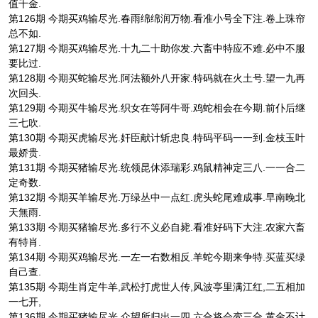
值千金.
第126期 今期买鸡输尽光.春雨绵绵润万物.看准小号全下注.卷上珠帘
总不如.
第127期 今期买鸡输尽光.十九二十助你发.六畜中特应不难.必中不服
要比过.
第128期 今期买蛇输尽光.阿法额外八开家.特码就在火土号.望一九再
次回头.
第129期 今期买牛输尽光.织女在等阿牛哥.鸡蛇相会在今期.前仆后继
三七吹.
第130期 今期买虎输尽光.奸臣献计斩忠良.特码平码一一到.金枝玉叶
最娇贵.
第131期 今期买猪输尽光.统领昆休添瑞彩.鸡鼠精神定三八.一一合二
定奇数.
第132期 今期买羊输尽光.万绿丛中一点红.虎头蛇尾难成事.早南晚北
天無雨.
第133期 今期买猪输尽光.多行不义必自毙.看准好码下大注.农家六畜
有特肖.
第134期 今期买鸡输尽光.一左一右数相反.羊蛇今期来争特.买蓝买绿
自己查.
第135期 今期生肖定牛羊,武松打虎世人传,风波亭里满江红,二五相加
一七开,
第136期 今期买猪输尽光.众望所归出一四.六合将会变三合.黄金不计