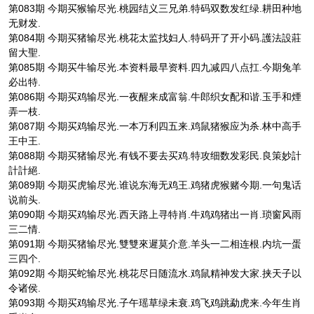
第083期 今期买猴输尽光.桃园结义三兄弟.特码双数发红绿.耕田种地
无财发.
第084期 今期买猪输尽光.桃花太监找妇人.特码开了开小码.護法設莊
留大聖.
第085期 今期买牛输尽光.本资料最早资料.四九减四八点扛.今期兔羊
必出特.
第086期 今期买鸡输尽光.一夜醒来成富翁.牛郎织女配和谐.玉手和煙
弄一枝.
第087期 今期买鸡输尽光.一本万利四五来.鸡鼠猪猴应为杀.林中高手
王中王.
第088期 今期买猪输尽光.有钱不要去买鸡.特攻细数发彩民.良策妙計
計計絕.
第089期 今期买虎输尽光.谁说东海无鸡王.鸡猪虎猴赌今期.一句鬼话
说前头.
第090期 今期买鸡输尽光.西天路上寻特肖.牛鸡鸡猪出一肖.琐窗风雨
三二情.
第091期 今期买猪输尽光.雙雙來遲莫介意.羊头一二相连根.内坑一蛋
三四个.
第092期 今期买蛇输尽光.桃花尽日随流水.鸡鼠精神发大家.挟天子以
令诸侯.
第093期 今期买鸡输尽光.子午瑶草绿未衰.鸡飞鸡跳勐虎来.今年生肖