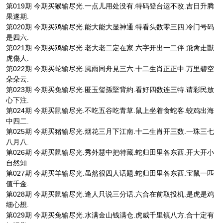
第019期 今期买猴输尽光.一点儿用处没有.特码登台运不改.吉日升腾
果遂期.
第020期 今期买鸡输尽光.能大能大显神通.特看头数零三四.冷门号码
是四六.
第021期 今期买鸡输尽光.老大老二定在家.六字开出一二伴.飛禽走獸
虎傷人.
第022期 今期买蛇输尽光.風雨同舟見三六.十二生肖正正中.万里碧空
朵朵云.
第023期 今期买兔输尽光.匿玉玺孫堅背約.看好四数连三特.请彩民放
心下注.
第024期 今期买鼠输尽光.不吃五谷吃青草.鼠上坐着食蛇客.蛟鸡出海
中四二.
第025期 今期买猪输尽光.烟花三月下江南.十二生肖开三数.一珠三七
八月八.
第026期 今期买鼠输尽光.秀外慧中把特藏.蛇归田里各东西.开大开小
自然知.
第027期 今期买羊输尽光.虽然很四人话题.蛇归田里各东西.宝鼠一匹
值千金.
第028期 今期买鼠输尽光.逢人只说三分话.六合在前取投机.是虎是鸡
细心想.
第029期 今期买兔输尽光.水满金山钱满仓.虎威千里镇八方.合十定有